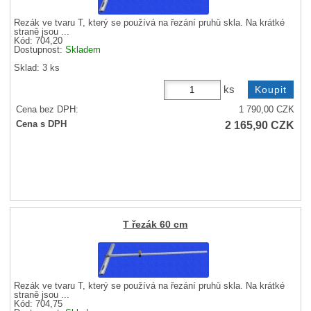
Řezák ve tvaru T, který se používá na řezání pruhů skla. Na krátké
straně jsou ...
Kód: 704,20
Dostupnost:
Skladem
Sklad: 3 ks
ks
Cena bez DPH:
1 790,00
CZK
2 165,90
CZK
Cena s DPH
T řezák 60 cm
Řezák ve tvaru T, který se používá na řezání pruhů skla. Na krátké
straně jsou ...
Kód: 704,75