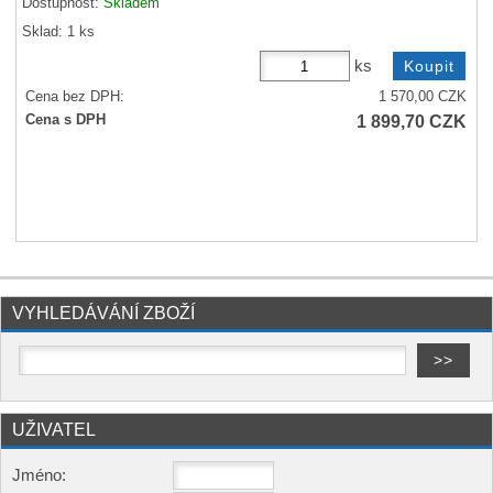
Dostupnost:
Skladem
Sklad: 1 ks
ks
Cena bez DPH:
1 570,00
CZK
1 899,70
CZK
Cena s DPH
VYHLEDÁVÁNÍ ZBOŽÍ
UŽIVATEL
Jméno: