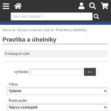
Pravítka a úhelníky
Home
Řezání a lámání skla
Pravítka a úhelníky
O kategorii výše
vyhledat:
Váha:
Řadit podle: