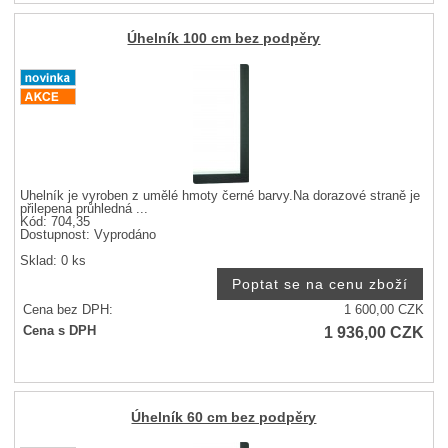
Úhelník 100 cm bez podpěry
Úhelník je vyroben z umělé hmoty černé barvy.Na dorazové straně je
přilepena průhledná ...
Kód: 704,35
Dostupnost:
Vyprodáno
Sklad: 0 ks
Cena bez DPH:
1 600,00
CZK
1 936,00
CZK
Cena s DPH
Úhelník 60 cm bez podpěry