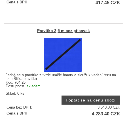
417,45
CZK
Cena s DPH
Pravítko 2,5 m bez přísavek
Jedná se o pravítko z tvrdé umělé hmoty a slouží k vedení řezu na
skle.Šířka pravítka ...
Kód: 704,26
Dostupnost:
skladem
Sklad: 0 ks
Cena bez DPH:
3 540,00
CZK
4 283,40
CZK
Cena s DPH