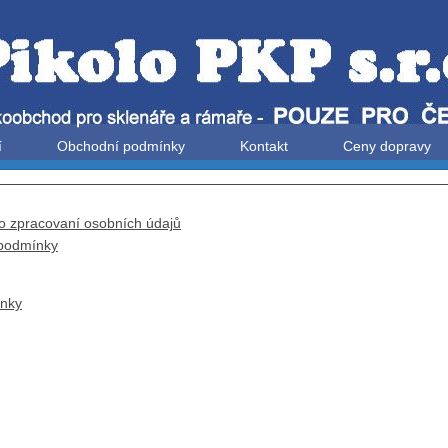
í
Obchodní podmínky
Kontakt
Ceny dopravy
o zpracovaní osobních údajů
podmínky
ánky