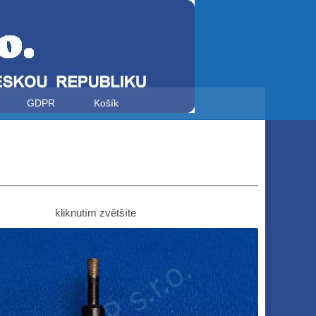
GDPR
Košík
kliknutím zvětšíte