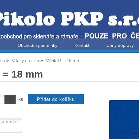
í
Obchodní podmínky
Kontakt
Ceny dopravy
Vrták D = 18 mm
kla
Vrtáky na sklo
D = 18 mm
ks