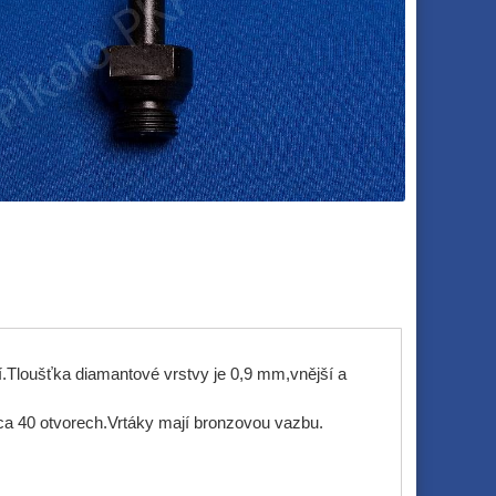
ní.Tloušťka diamantové vrstvy je 0,9 mm,vnější a
ca 40 otvorech.Vrtáky mají bronzovou vazbu.