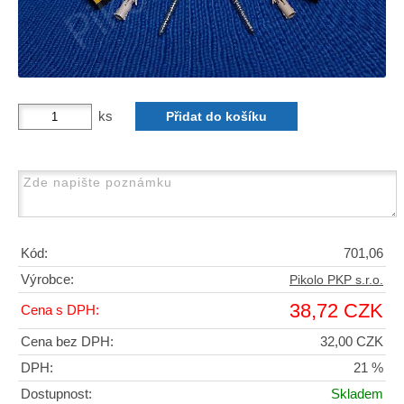
ks
Kód:
701,06
Výrobce:
Pikolo PKP s.r.o.
38,72 CZK
Cena s DPH:
Cena bez DPH:
32,00 CZK
DPH:
21 %
Dostupnost:
Skladem