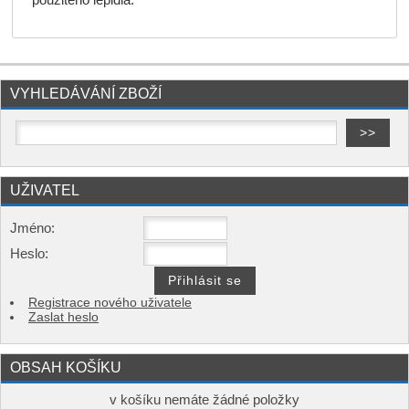
použitého lepidla.
VYHLEDÁVÁNÍ ZBOŽÍ
UŽIVATEL
Jméno:
Heslo:
Registrace nového uživatele
Zaslat heslo
OBSAH KOŠÍKU
v košíku nemáte žádné položky