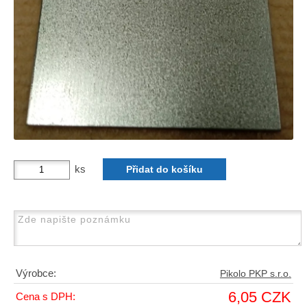
ks
Výrobce:
Pikolo PKP s.r.o.
6,05 CZK
Cena s DPH: