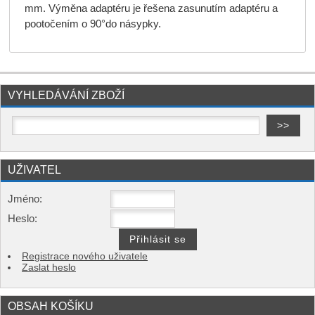
mm. Výměna adaptéru je řešena zasunutím adaptéru a
pootočením o 90°do násypky.
VYHLEDÁVÁNÍ ZBOŽÍ
UŽIVATEL
Jméno:
Heslo:
Registrace nového uživatele
Zaslat heslo
OBSAH KOŠÍKU