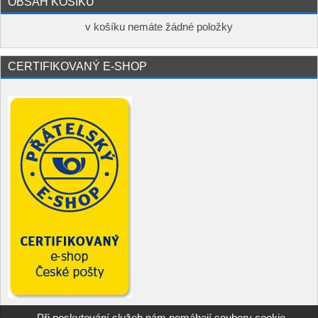
OBSAH KOŠÍKU
v košíku nemáte žádné položky
CERTIFIKOVANÝ E-SHOP
Při poskytování služeb nám pomáhají soubory cookie.