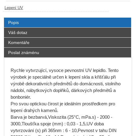
Lepení UV
Popis
Váš dotaz
Komentáře
Poslat známénu
Rychle vytvrzující, vysoce pevnostní UV lepidlo. Tento
výrobek je speciálně určen k lepení skla a křišťálu při
výrobě dekorativních předmětů do domácnosti, stolního
nádobí, nábytkových doplňků, dárkových předmětů a
bonboniér.
Pro svou optickou čirost je ideálním prostředkem pro
lepení drahých kamenů.
Barva je bezbarvá,Viskozita (25°C, mPa.s) - 2000 -
3000,Tloušťka spoje (mm) : 0,03 - 1,5,UV doba
vytvrzování (s) při 365nm : 6 - 10,Pevnost v tahu DIN