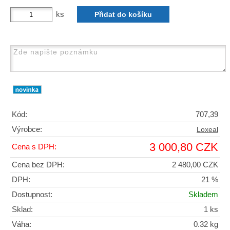
ks
Kód:
707,39
Výrobce:
Loxeal
3 000,80 CZK
Cena s DPH:
Cena bez DPH:
2 480,00 CZK
DPH:
21 %
Dostupnost:
Skladem
Sklad:
1 ks
Váha:
0.32 kg