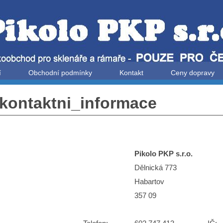
í
Obchodní podmínky
Kontakt
Ceny dopravy
kontaktni_informace
Pikolo PKP s.r.o.
Dělnická 773
Habartov
357 09