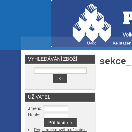
Úvod
Ke stažen
sekce_
VYHLEDÁVÁNÍ ZBOŽÍ
UŽIVATEL
Jméno:
Heslo:
Registrace nového uživatele