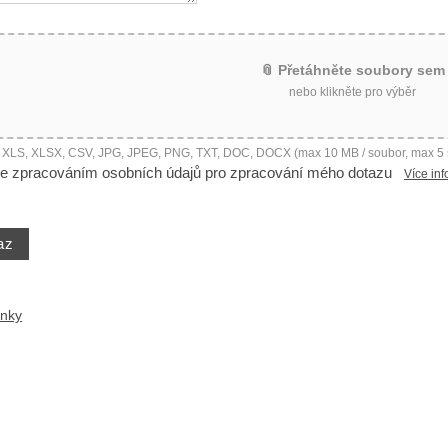
📎 Přetáhněte soubory sem
nebo klikněte pro výběr
, XLS, XLSX, CSV, JPG, JPEG, PNG, TXT, DOC, DOCX (max 10 MB / soubor, max 5
e zpracováním osobních údajů pro zpracování mého dotazu
Více inf
ánky