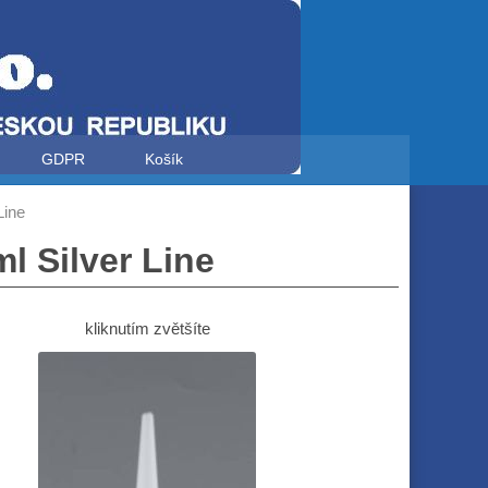
GDPR
Košík
Line
l Silver Line
kliknutím zvětšíte