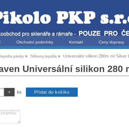
í
Obchodní podmínky
Kontakt
Ceny dopravy
Universální silikon 280m ml Silver 
,lepidla,pásky
Silikony,lepidla
ven Universální silikon 280 m
ks