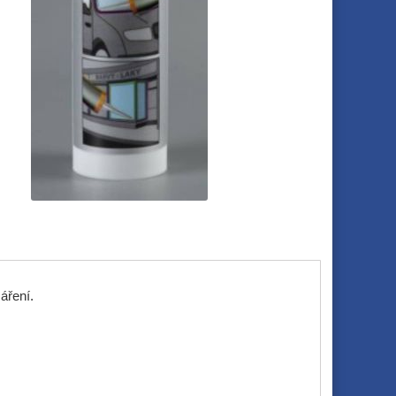
áření.