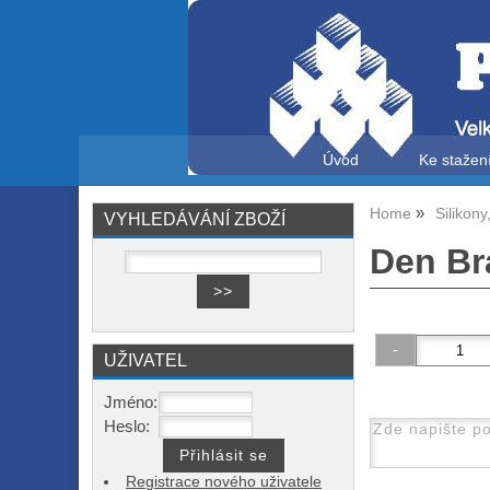
Úvod
Ke stažen
Home
Silikony
VYHLEDÁVÁNÍ ZBOŽÍ
Den Bra
UŽIVATEL
Jméno:
Heslo:
Registrace nového uživatele