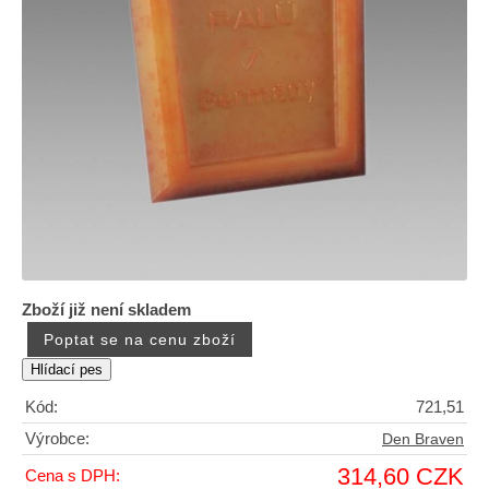
Zboží již není skladem
Kód:
721,51
Výrobce:
Den Braven
314,60 CZK
Cena s DPH: