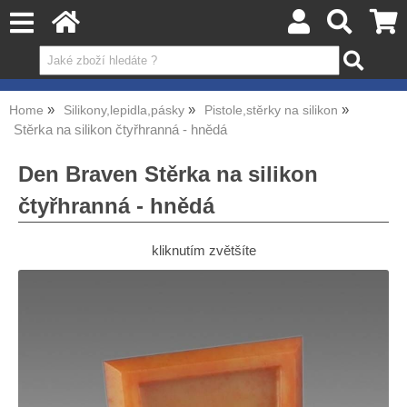
Home
Silikony,lepidla,pásky
Pistole,stěrky na silikon
Stěrka na silikon čtyřhranná - hnědá
Den Braven Stěrka na silikon
čtyřhranná - hnědá
kliknutím zvětšíte