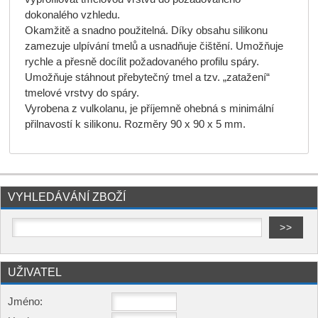
dokonalého vzhledu.
Okamžitě a snadno použitelná. Díky obsahu silikonu
zamezuje ulpívání tmelů a usnadňuje čištění. Umožňuje
rychle a přesně docílit požadovaného profilu spáry.
Umožňuje stáhnout přebytečný tmel a tzv. „zatažení“
tmelové vrstvy do spáry.
Vyrobena z vulkolanu, je příjemně ohebná s minimální
přilnavostí k silikonu. Rozměry 90 x 90 x 5 mm.
VYHLEDÁVÁNÍ ZBOŽÍ
UŽIVATEL
Jméno: