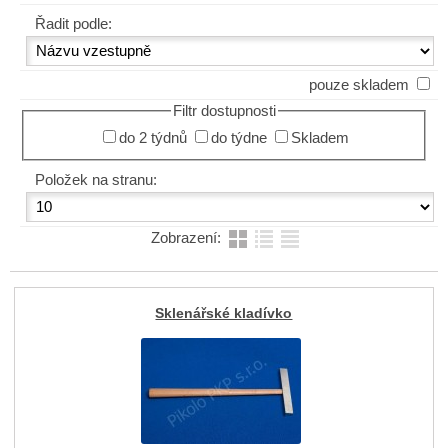
Řadit podle:
pouze skladem
Filtr dostupnosti
do 2 týdnů
do týdne
Skladem
Položek na stranu:
Zobrazení:
Sklenářské kladívko