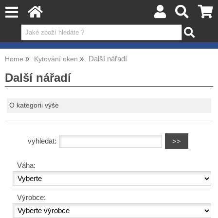
Další nářadí
Home
Kytování oken
Další nářadí
O kategorii výše
vyhledat:
Váha:
Výrobce: